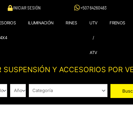
INICIAR SESIÓN
+507 64260483
ESORIOS
ILUMINACIÓN
RINES
UTV
FRENOS
4X4
/
ATV
 SUSPENSIÓN Y ACCESORIOS POR V