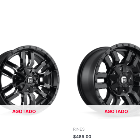
AGOTADO
AGOTADO
RINES
$
485.00