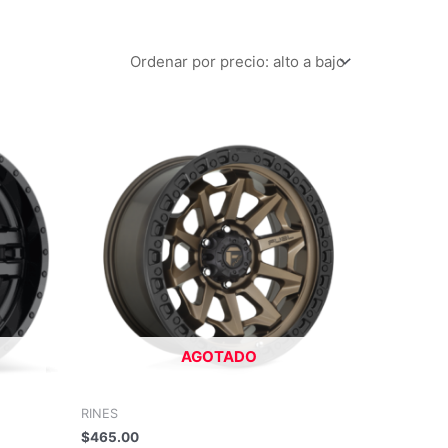
AGOTADO
RINES
$
465.00