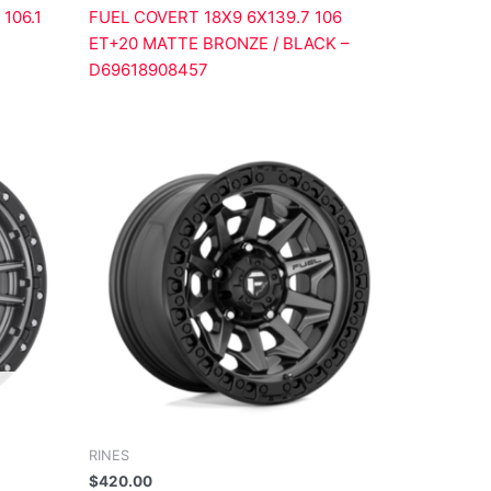
106.1
FUEL COVERT 18X9 6X139.7 106
ET+20 MATTE BRONZE / BLACK –
D69618908457
RINES
$
420.00