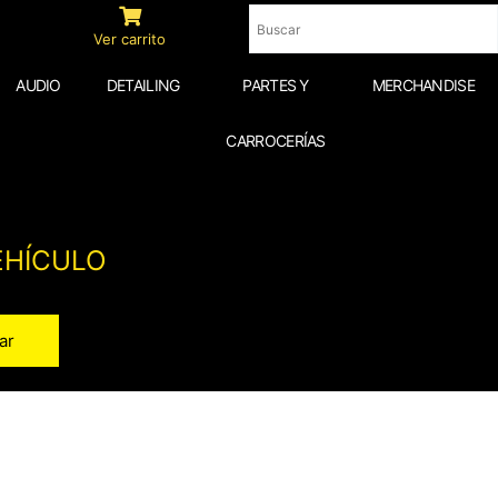
Ver carrito
AUDIO
DETAILING
PARTES Y
MERCHANDISE
CARROCERÍAS
EHÍCULO