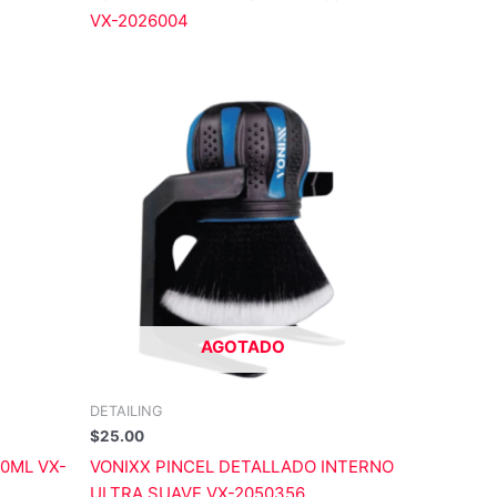
VX-2026004
AGOTADO
DETAILING
$
25.00
00ML VX-
VONIXX PINCEL DETALLADO INTERNO
ULTRA SUAVE VX-2050356