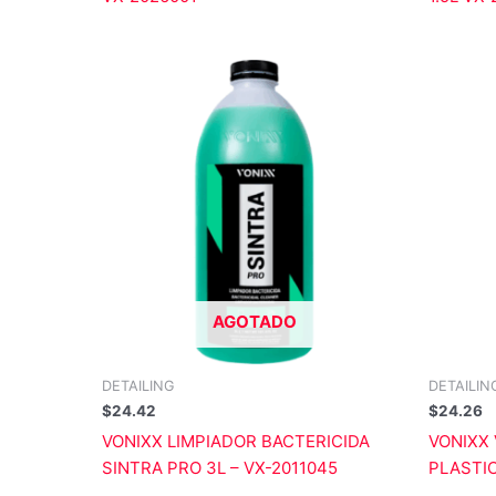
AGOTADO
DETAILING
DETAILIN
$
24.42
$
24.26
VONIXX LIMPIADOR BACTERICIDA
VONIXX
SINTRA PRO 3L – VX-2011045
PLASTIC