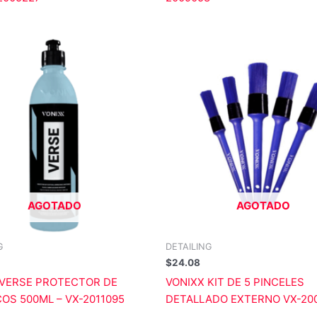
AGOTADO
AGOTADO
G
DETAILING
$
24.08
 VERSE PROTECTOR DE
VONIXX KIT DE 5 PINCELES
OS 500ML – VX-2011095
DETALLADO EXTERNO VX-20