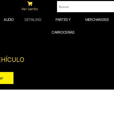
Ver carrito
AUDIO
DETAILING
PARTES Y
MERCHANDISE
CARROCERÍAS
EHÍCULO