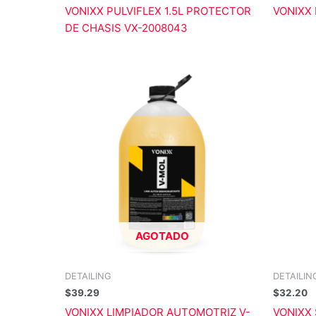
VONIXX PULVIFLEX 1.5L PROTECTOR
VONIXX
DE CHASIS VX-2008043
AGOTADO
DETAILING
DETAILIN
$
39.29
$
32.20
VONIXX LIMPIADOR AUTOMOTRIZ V-
VONIXX 