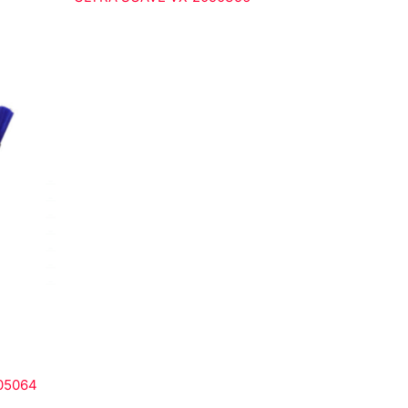
05064