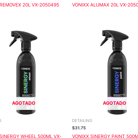
 REMOVEX 20L VX-2050495
VONIXX ALUMAX 20L VX-205
AGOTADO
AGOTADO
G
DETAILING
$
31.75
SINERGY WHEEL 500ML VX-
VONIXX SINERGY PAINT 500M