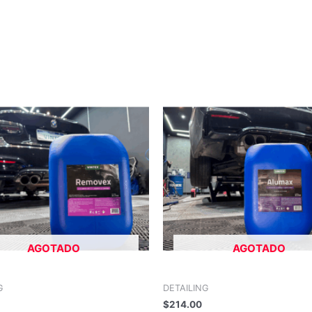
AGOTADO
AGOTADO
G
DETAILING
$
214.00