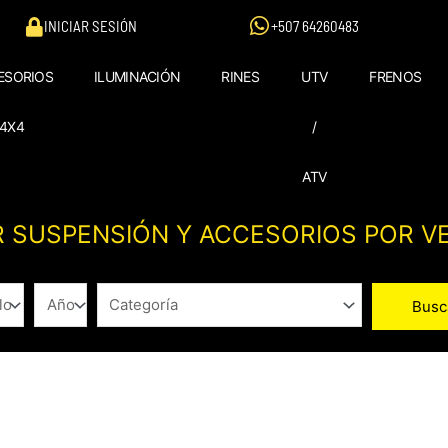
INICIAR SESIÓN
+507 64260483
ESORIOS
ILUMINACIÓN
RINES
UTV
FRENOS
4X4
/
ATV
 SUSPENSIÓN Y ACCESORIOS POR V