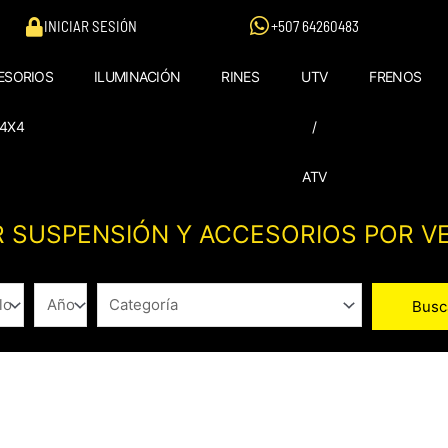
INICIAR SESIÓN
+507 64260483
ESORIOS
ILUMINACIÓN
RINES
UTV
FRENOS
4X4
/
ATV
 SUSPENSIÓN Y ACCESORIOS POR V