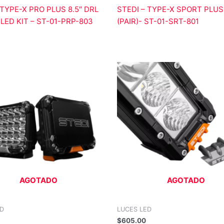
 TYPE-X PRO PLUS 8.5″ DRL
STEDI – TYPE-X SPORT PLUS 
ED KIT – ST-01-PRP-803
(PAIR)- ST-01-SRT-801
AGOTADO
AGOTADO
ED
LUCES LED
$
605.00