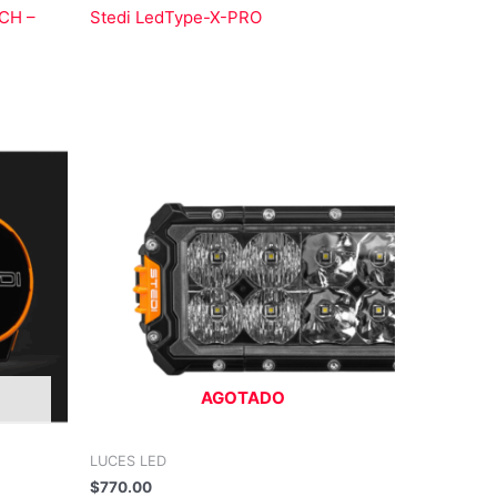
NCH –
Stedi LedType-X-PRO
AGOTADO
LUCES LED
$
770.00