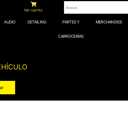
Ver carrito
AUDIO
DETAILING
PARTES Y
MERCHANDISE
CARROCERÍAS
EHÍCULO