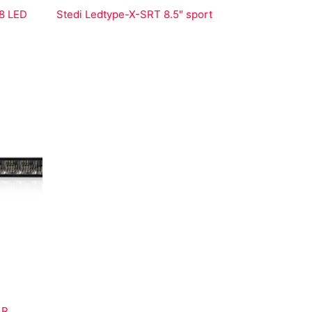
28 LED
Stedi Ledtype-X-SRT 8.5″ sport
AR