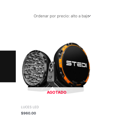
AGOTADO
LUCES LED
$
960.00